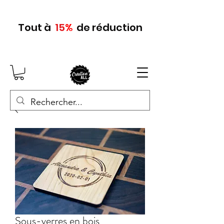
Tout
à
15
%
de réduction
Sous-verres en bois