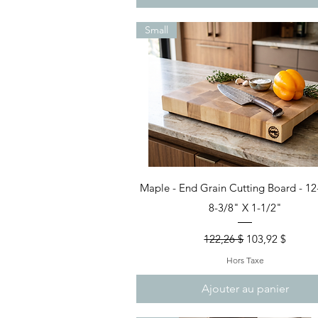
Small
Aperçu rapide
Maple - End Grain Cutting Board - 12
8-3/8" X 1-1/2"
Prix original
Prix promotion
122,26 $
103,92 $
Hors Taxe
Ajouter au panier