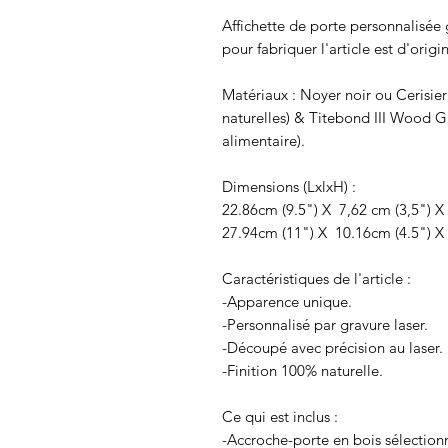
Affichette de porte personnalisée 
pour fabriquer l'article est d'origi
Matériaux : Noyer noir ou Cerisier
naturelles) & Titebond III Wood G
alimentaire).
Dimensions (LxlxH) :
22.86cm (9.5") X 7,62 cm (3,5") X
27.94cm (11") X 10.16cm (4.5") 
Caractéristiques de l'article :
-Apparence unique.
-Personnalisé par gravure laser.
-Découpé avec précision au laser.
-Finition 100% naturelle.
Ce qui est inclus :
-Accroche-porte en bois sélection