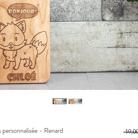
s personnalisée - Renard
 19,00