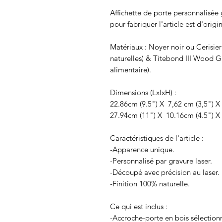
Affichette de porte personnalisée 
pour fabriquer l'article est d'origi
Matériaux : Noyer noir ou Cerisier
naturelles) & Titebond III Wood G
alimentaire).
Dimensions (LxlxH) :
22.86cm (9.5") X 7,62 cm (3,5") X
27.94cm (11") X 10.16cm (4.5") 
Caractéristiques de l'article :
-Apparence unique.
-Personnalisé par gravure laser.
-Découpé avec précision au laser.
-Finition 100% naturelle.
Ce qui est inclus :
-Accroche-porte en bois sélection