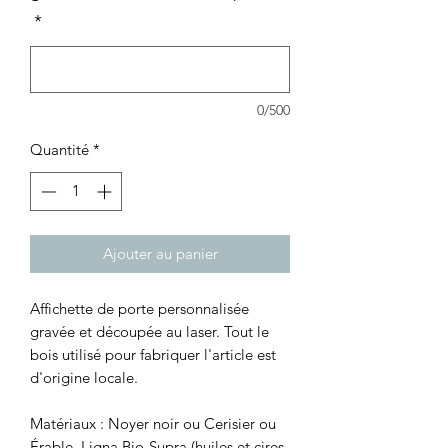
*
0/500
Quantité
*
Ajouter au panier
Affichette de porte personnalisée
gravée et découpée au laser. Tout le
bois utilisé pour fabriquer l'article est
d'origine locale.
Matériaux : Noyer noir ou Cerisier ou
Érable, Ligna Bio-Supra (huiles et cires