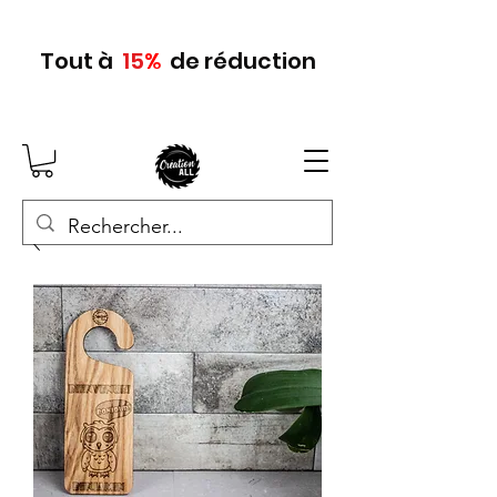
Tout
à
15
%
de réduction